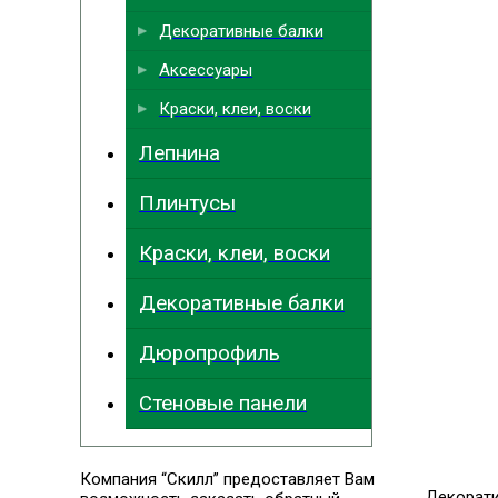
Декоративные балки
Аксессуары
Краски, клеи, воски
Лепнина
Плинтусы
Краски, клеи, воски
Декоративные балки
Дюропрофиль
Стеновые панели
Компания “Скилл” предоставляет Вам
Декорат