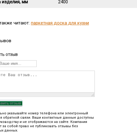
 изделия, мм
2400
 также читают:
паркетная доска для кухни
зывов
ть отзыв
авить отзыв
ьно указывайте номер телефона или электронный
я обратной связи. Ваши контактные данные доступны
уководству и не отображаются на сайте. Компания
т за собой право не публиковать отзывы без
ых данных.