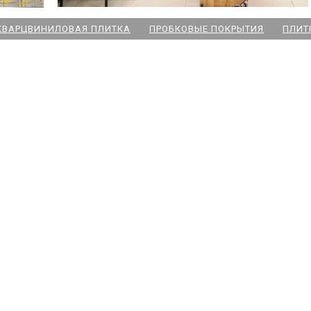
КВАРЦВИНИЛОВАЯ ПЛИТКА
ПРОБКОВЫЕ ПОКРЫТИЯ
ПЛИТ
ский пр
 Озерки
дожская
 Победы
ародная