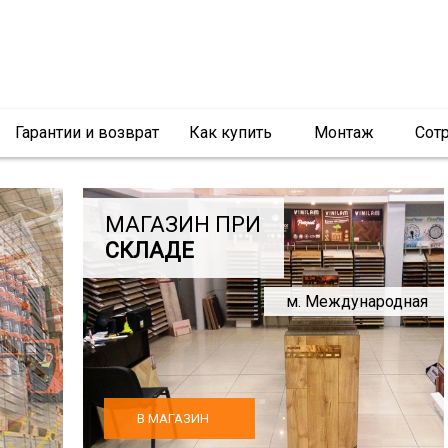
Гарантии и возврат
Как купить
Монтаж
Сот
МАГАЗИН ПРИ
СКЛАДЕ
м. Международная
В МАГАЗИН