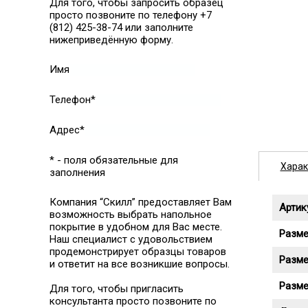
Для того, чтобы запросить образец
просто позвоните по телефону +7
(812) 425-38-74 или заполните
нижеприведённую форму.
Имя
Телефон*
Адрес*
* - поля обязательные для
Харак
заполнения
Компания “Скилл” предоставляет Вам
Артик
возможность выбрать напольное
покрытие в удобном для Вас месте.
Разме
Наш специалист с удовольствием
продемонстрирует образцы товаров
Разме
и ответит на все возникшие вопросы.
Разме
Для того, чтобы пригласить
консультанта просто позвоните по