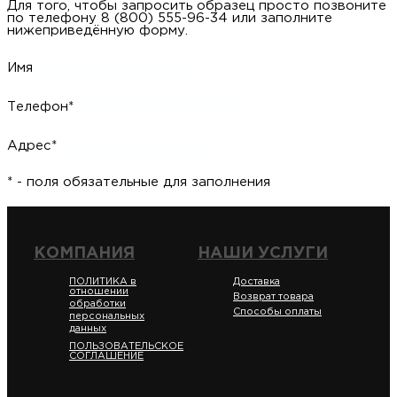
Для того, чтобы запросить образец просто позвоните
по телефону 8 (800) 555-96-34 или заполните
нижеприведённую форму.
Имя
Телефон*
Адрес*
* - поля обязательные для заполнения
КОМПАНИЯ
НАШИ УСЛУГИ
ПОЛИТИКА в
Доставка
отношении
Возврат товара
обработки
Способы оплаты
персональных
данных
ПОЛЬЗОВАТЕЛЬСКОЕ
СОГЛАШЕНИЕ