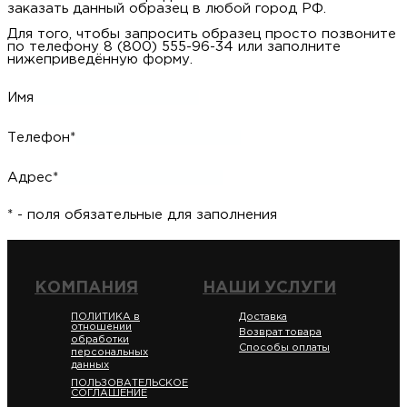
заказать данный образец в любой город РФ.
Для того, чтобы запросить образец просто позвоните
по телефону 8 (800) 555-96-34 или заполните
нижеприведённую форму.
Имя
Телефон*
Адрес*
* - поля обязательные для заполнения
КОМПАНИЯ
НАШИ УСЛУГИ
ПОЛИТИКА в
Доставка
отношении
Возврат товара
обработки
Способы оплаты
персональных
данных
ПОЛЬЗОВАТЕЛЬСКОЕ
СОГЛАШЕНИЕ