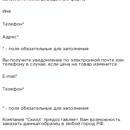
Имя
Телефон*
Адрес*
* - поля обязательные для заполнения
Вы получите уведомление по электронной почте или
телефону в случае, если цена на товар изменится.
E-mail*
Телефон*
* - поля обязательные для заполнения
Компания “Скилл” предоставляет Вам возможность
заказать данный образец в любой город РФ.