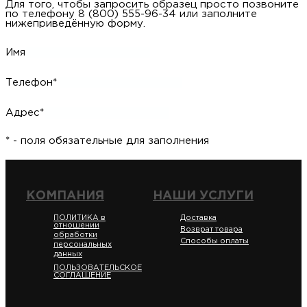
Для того, чтобы запросить образец просто позвоните
по телефону 8 (800) 555-96-34 или заполните
нижеприведённую форму.
Имя
Телефон*
Адрес*
* - поля обязательные для заполнения
КОМПАНИЯ
НАШИ УСЛУГИ
ПОЛИТИКА в
Доставка
отношении
Возврат товара
обработки
Способы оплаты
персональных
данных
ПОЛЬЗОВАТЕЛЬСКОЕ
СОГЛАШЕНИЕ