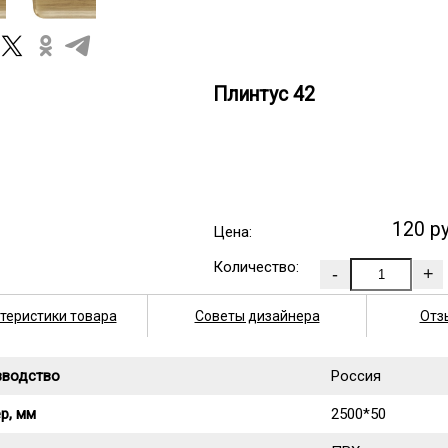
Плинтус 42
120 р
Цена:
Количество:
теристики товара
Советы дизайнера
Отз
зводство
Россия
р, мм
2500*50