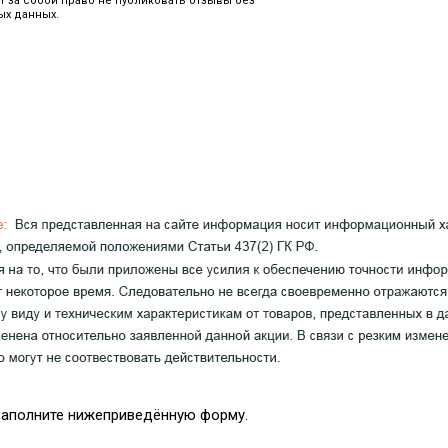
т за собой право не публиковать отзывы без
ых данных.
 заполните нижеприведённую форму.