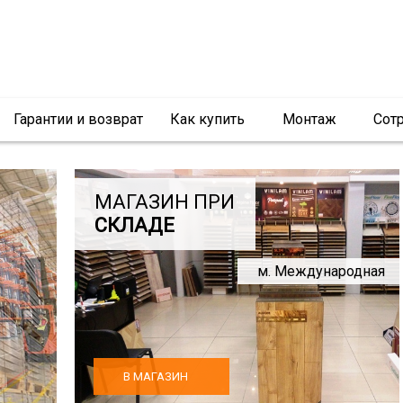
Гарантии и возврат
Как купить
Монтаж
Сот
МАГАЗИН ПРИ
СКЛАДЕ
м. Международная
В МАГАЗИН