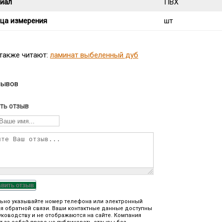
иал
ПВХ
ца измерения
шт
 также читают:
ламинат выбеленный дуб
зывов
ть отзыв
авить отзыв
ьно указывайте номер телефона или электронный
я обратной связи. Ваши контактные данные доступны
уководству и не отображаются на сайте. Компания