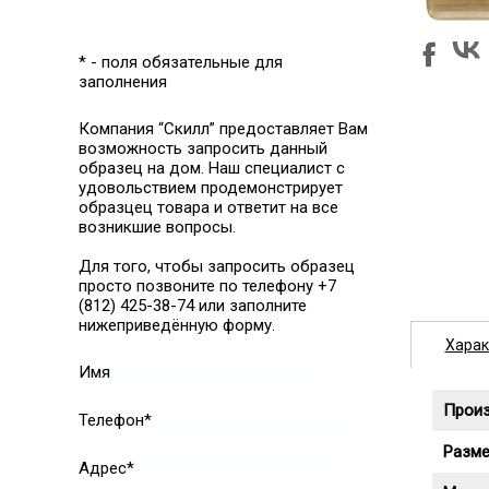
* - поля обязательные для
заполнения
Компания “Скилл” предоставляет Вам
возможность запросить данный
образец на дом. Наш специалист с
удовольствием продемонстрирует
образцец товара и ответит на все
возникшие вопросы.
Для того, чтобы запросить образец
просто позвоните по телефону +7
(812) 425-38-74 или заполните
нижеприведённую форму.
Харак
Имя
Прои
Телефон*
Разме
Адрес*