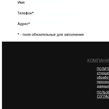
Имя
Телефон*
Адрес*
* - поля обязательные для заполнения
КОМПАНИ
ПОЛИТ
отноше
обрабо
персон
данных
ПОЛЬЗ
СОГЛА