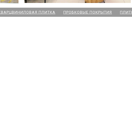
КВАРЦВИНИЛОВАЯ ПЛИТКА
ПРОБКОВЫЕ ПОКРЫТИЯ
ПЛИТ
ский пр
 Озерки
дожская
 Победы
ародная