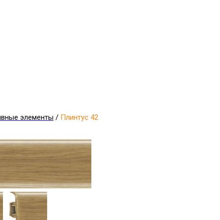
ивные элементы
/
Плинтус 42