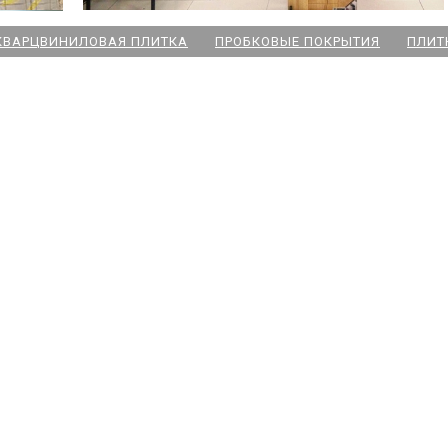
КВАРЦВИНИЛОВАЯ ПЛИТКА
ПРОБКОВЫЕ ПОКРЫТИЯ
ПЛИТ
ский пр
 Озерки
дожская
 Победы
ародная