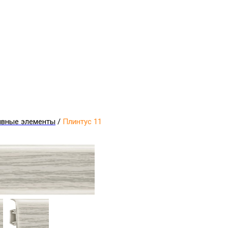
ивные элементы
/
Плинтус 11