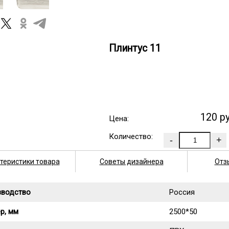
Плинтус 11
120 р
Цена:
Количество:
теристики товара
Советы дизайнера
Отз
зводство
Россия
р, мм
2500*50