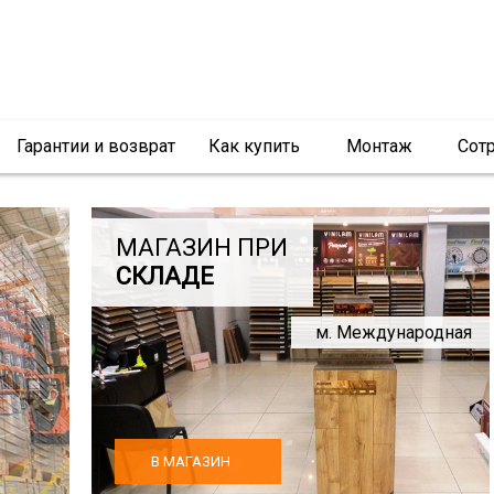
Гарантии и возврат
Как купить
Монтаж
Сот
МАГАЗИН ПРИ
СКЛАДЕ
м. Международная
В МАГАЗИН