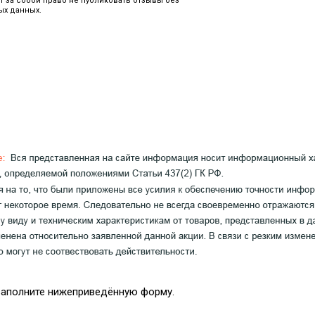
т за собой право не публиковать отзывы без
ых данных.
 заполните нижеприведённую форму.