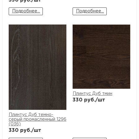
330
руб./шт
Подробнее...
Подробнее...
Плинтус Дуб тмин
330
руб./шт
Плинтус Дуб темно-
серый промасленный 1296
(036)
330
руб./шт