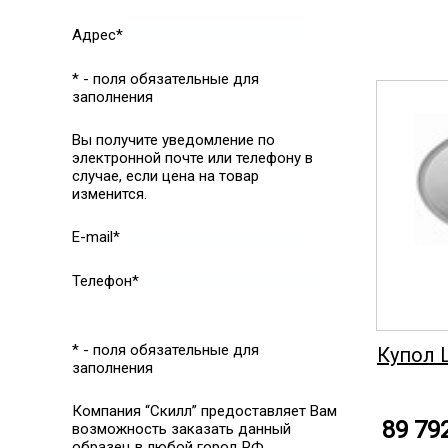
Адрес*
* - поля обязательные для
заполнения
Вы получите уведомление по
электронной почте или телефону в
случае, если цена на товар
изменится.
E-mail*
Телефон*
* - поля обязательные для
Купол 
заполнения
Компания “Скилл” предоставляет Вам
89 79
возможность заказать данный
образец в любой город РФ.