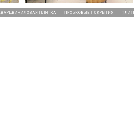
КВАРЦВИНИЛОВАЯ ПЛИТКА
ПРОБКОВЫЕ ПОКРЫТИЯ
ПЛИТ
ский пр
 Озерки
дожская
 Победы
ародная