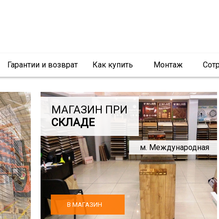
Гарантии и возврат
Как купить
Монтаж
Сот
МАГАЗИН ПРИ
СКЛАДЕ
м. Международная
В МАГАЗИН