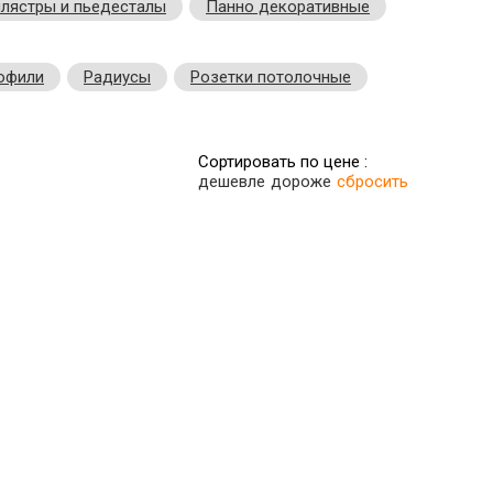
лястры и пьедесталы
Панно декоративные
офили
Радиусы
Розетки потолочные
Сортировать по цене :
дешевле
дороже
сбросить