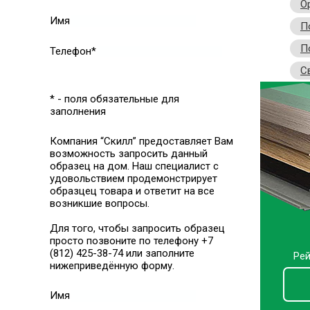
О
Имя
П
П
Телефон*
С
* - поля обязательные для
заполнения
Компания “Скилл” предоставляет Вам
возможность запросить данный
образец на дом. Наш специалист с
удовольствием продемонстрирует
образцец товара и ответит на все
возникшие вопросы.
Для того, чтобы запросить образец
просто позвоните по телефону +7
(812) 425-38-74 или заполните
Рей
нижеприведённую форму.
Имя