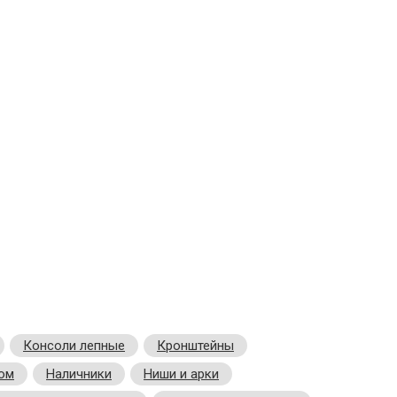
Консоли лепные
Кронштейны
ком
Наличники
Ниши и арки