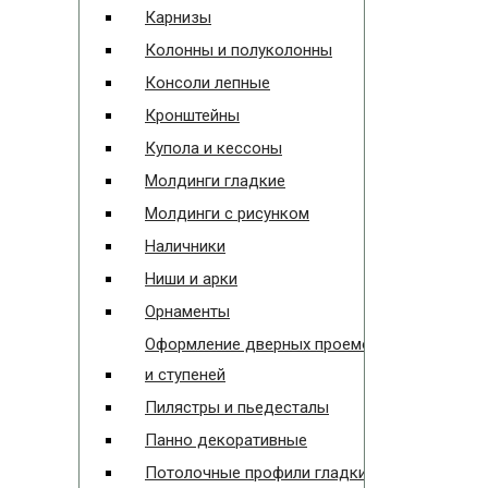
Карнизы
Колонны и полуколонны
Консоли лепные
Кронштейны
Купола и кессоны
Молдинги гладкие
Молдинги с рисунком
Наличники
Ниши и арки
Орнаменты
Оформление дверных проемов
и ступеней
Пилястры и пьедесталы
Панно декоративные
Потолочные профили гладкие